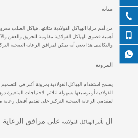
متانة
من أهم مزايا الهياكل الفولاذية متانتها.
هياكل الصلب
معروفة
أهمية قصوى.الهياكل الفولاذية مقاومة للحريق والعفن والآف
والتكاليف.هذا يعني أنه يمكن لمرافق الرعاية الصحية الترك
المرونة
يسمح استخدام الهياكل الفولاذية بمرونة أكبر في التصميم 
الفولاذية أو توسيعها بسهولة لتلائم الاحتياجات المتغيرة 
لمقدمي الرعاية الصحية التركيز على تقديم أفضل رعاية م
ال
على مرافق الرعاية 
تأثير الهياكل الفولاذية