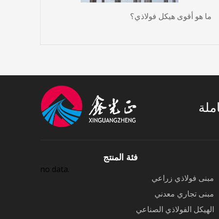
ما هو أقوى هيكل فولاذي؟
املة
فئة المنتج
no data.
مبنى فولاذي زراعي
مبنى تجاري معدني
الهيكل الفولاذي الصناعي