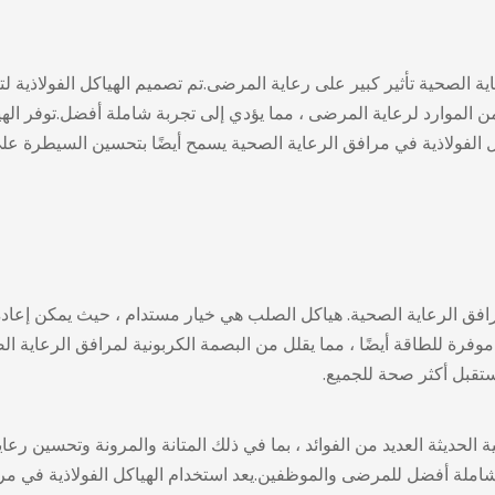
ية الصحية تأثير كبير على رعاية المرضى.تم تصميم الهياكل الفولاذية ل
الموارد لرعاية المرضى ، مما يؤدي إلى تجربة شاملة أفضل.توفر الهياكل 
 الفولاذية
في مرافق الرعاية الصحية يسمح أيضًا بتحسين السيطرة على
رافق الرعاية الصحية.
هياكل الصلب
هي خيار مستدام ، حيث يمكن إعادة ت
ة موفرة للطاقة أيضًا ، مما يقلل من البصمة الكربونية لمرافق الرعاية 
ستقبل أكثر صحة للجميع.
الحديثة العديد من الفوائد ، بما في ذلك المتانة والمرونة وتحسين رع
بة شاملة أفضل للمرضى والموظفين.يعد استخدام الهياكل الفولاذية في مرا