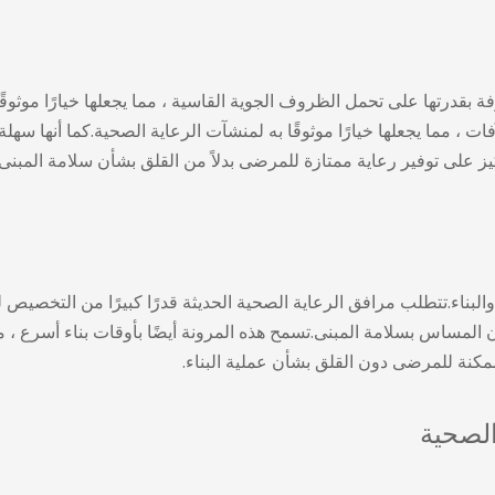
 بقدرتها على تحمل الظروف الجوية القاسية ، مما يجعلها خيارًا موثوق
ات ، مما يجعلها خيارًا موثوقًا به لمنشآت الرعاية الصحية.كما أنها سه
يز على توفير رعاية ممتازة للمرضى بدلاً من القلق بشأن سلامة المبنى 
والبناء.تتطلب مرافق الرعاية الصحية الحديثة قدرًا كبيرًا من التخصيص
دون المساس بسلامة المبنى.تسمح هذه المرونة أيضًا بأوقات بناء أسرع ،
مكنة للمرضى دون القلق بشأن عملية البناء.
الصحية