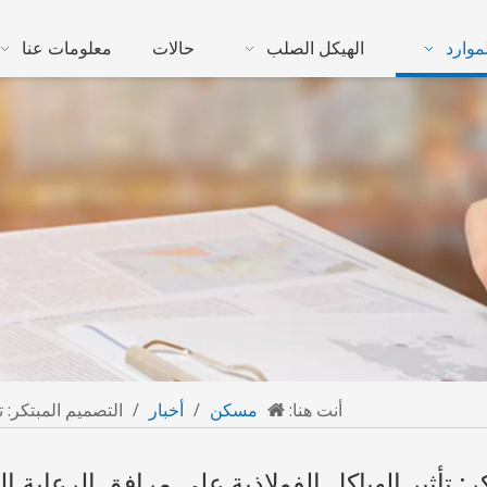
موارد
الهيكل الصلب
حالات
معلومات عنا
أنت هنا:
مسكن
/
أخبار
/
التصميم المبتكر: ت
ر: تأثير الهياكل الفولاذية على مرافق الرعاية ا