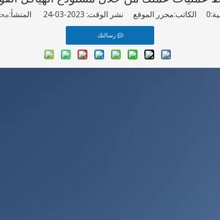
ة:
0
الكاتب:محرر الموقع نشر الوقت: 2023-03-24 المنشأ:
محر
رسالتك