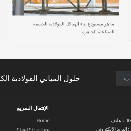
ما هو مستودع بناء الهياكل الفولاذية الخفيفة
الصناعية الجاهزة
حلول المباني الفولاذية الك
بريد
الإنتقال السريع
Home
: البريد الإلكتروني
Steel Structure