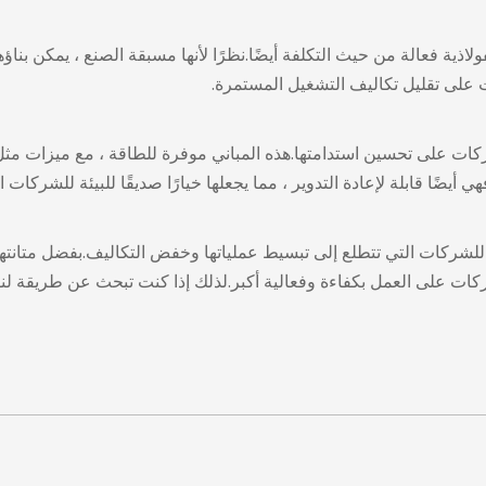
ولاذية فعالة من حيث التكلفة أيضًا.نظرًا لأنها مسبقة الصنع ، يمكن بنا
 على تقليل تكاليف التشغيل المستمرة.
كات على تحسين استدامتها.هذه المباني موفرة للطاقة ، مع ميزات مثل
ي أيضًا قابلة لإعادة التدوير ، مما يجعلها خيارًا صديقًا للبيئة للشركات 
ًا للشركات التي تتطلع إلى تبسيط عملياتها وخفض التكاليف.بفضل متانتها
ركات على العمل بكفاءة وفعالية أكبر.لذلك إذا كنت تبحث عن طريقة لن