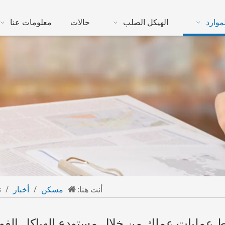
موارد
الهيكل الصلب
حالات
معلومات عنا
أنت هنا:
مسكن
/
أخبار
/
ت
 عمليات عملك من خلال مستودع الهياكل الفول