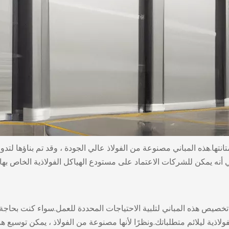
نتها.هذه المباني مصنوعة من الفولاذ عالي الجودة ، وقد تم بناؤها لتدو
يعني أنه يمكن للشركات الاعتماد على مستودع الهياكل الفولاذية الخاص ب
 تخصيص هذه المباني لتلبية الاحتياجات المحددة للعمل.سواء كنت بحا
اذية ليلائم متطلباتك.ونظرًا لأنها مصنوعة من الفولاذ ، يمكن توسيع هذه