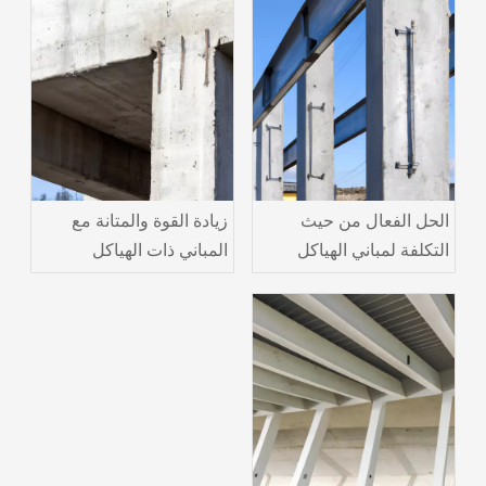
الحل الفعال من حيث
زيادة القوة والمتانة مع
التكلفة لمباني الهياكل
المباني ذات الهياكل
الفولاذية الخرسانية
الفولاذية والخرسانية
للاستثمار طويل الأجل