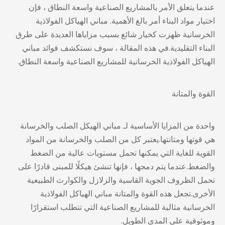
عندما يتعلق الأمر بالمشاريع الصناعية واسعة النطاق ، فإن
اختيار مواد البناء أمر بالغ الأهمية.
مباني الهياكل الفولاذية
الخرسانية
ظهرت كخيار شائع بسبب مزاياها العديدة على طرق
البناء التقليدية.في هذه المقالة ، سوف نستكشف فوائد مباني
الهياكل الفولاذية الخرسانية للمشاريع الصناعية واسعة النطاق.
القوة والمتانة
واحدة من المزايا الأساسية لـ
مباني الهيكل الصلب والخرسانة
هي قوتها ومتانتها.يعتبر كل من الصلب والخرسانة من المواد
القوية للغاية التي يمكنها تحمل مستويات عالية من الضغط
والضغط.عندما يتم دمجها ، فإنها تنشئ هيكلًا للمبنى قادرًا على
تحمل الظروف الجوية القاسية والزلازل والكوارث الطبيعية
الأخرى.تجعل هذه القوة والمتانة مباني الهياكل الفولاذية
الخرسانية مثالية للمشاريع الصناعية التي تتطلب استقرارًا
وموثوقية على المدى الطويل.