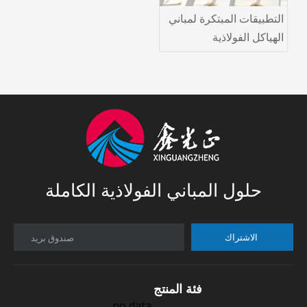
التطبيقات المبتكرة لمباني
الهياكل الفولاذية
والخرسانية في العمارة
الحديثة
حلول المباني الفولاذية الكاملة
الاشتراك
صندوق بريد
فئة المنتج
no data.