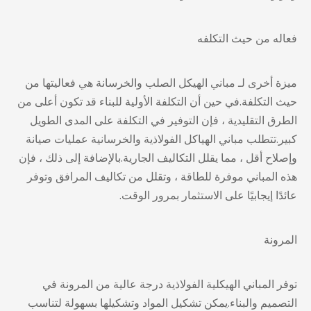
فعاله من حيث التكلفه
ميزة أخرى لـ
مباني الهيكل الصلب والخرسانة
هي فعاليتها من
حيث التكلفة.في حين أن التكلفة الأولية للبناء قد تكون أعلى من
الطرق التقليدية ، فإن التوفير في التكلفة على المدى الطويل
كبير.تتطلب مباني الهياكل الفولاذية والخرسانية عمليات صيانة
وإصلاح أقل ، مما يقلل التكاليف الجارية.بالإضافة إلى ذلك ، فإن
هذه المباني موفرة للطاقة ، وتقلل من تكاليف المرافق وتوفر
عائدًا إيجابيًا على الاستثمار بمرور الوقت.
المرونة
توفر المباني الهيكلية الفولاذية درجة عالية من المرونة في
التصميم والبناء.يمكن تشكيل المواد وتشكيلها بسهولة لتناسب