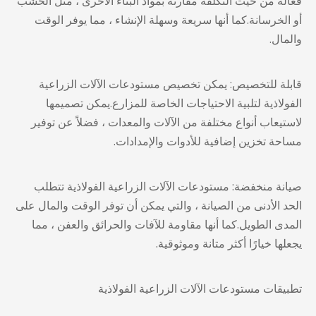
فعالة من حيث التكلفة مقارنة بمواد البناء الأخرى ، مثل الخشب
أو الخرسانة.كما أنها سريعة وسهلة الإنشاء ، مما يوفر الوقت
والمال.
قابلة للتخصيص: يمكن تخصيص مستودعات الآلات الزراعية
الفولاذية لتلبية الاحتياجات الخاصة للمزارع.يمكن تصميمها
لاستيعاب أنواع مختلفة من الآلات والمعدات ، فضلاً عن توفير
مساحة تخزين إضافية للأدوات والإمدادات.
صيانة منخفضة:
مستودعات الآلات الزراعية الفولاذية
تتطلب
الحد الأدنى من الصيانة ، والتي يمكن أن توفر الوقت والمال على
المدى الطويل.كما أنها مقاومة للآفات والحرائق والعفن ، مما
يجعلها خيارًا أكثر متانة وموثوقية.
تطبيقات مستودعات الآلات الزراعية الفولاذية