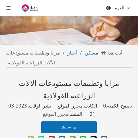
العربية
أنت هنا:
مسكن
/
أخبار
/
مزايا وتطبيقات مستودعات
الآلات الزراعية الفولاذية
مزايا وتطبيقات مستودعات الآلات
الزراعية الفولاذية
تصفح الكمية:
0
الكاتب:محرر الموقع نشر الوقت: 2023-03-
21 المنشأ:
محرر الموقع
رسالتك