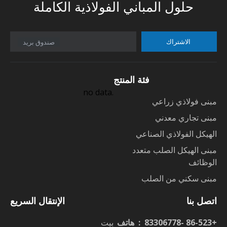
حلول المباني الفولاذية الكاملة
الاشتراك
صندوق بريد
فئة المنتج
no data.
مبنى فولاذي زراعي
مبنى تجاري معدني
الهيكل الفولاذي الصناعي
مبنى الهيكل الصلب متعدد
الوظائف
مبنى سكني من الصلب
اتصل بنا
الإنتقال السريع
+86-523 -83306778 : هاتف
بيت