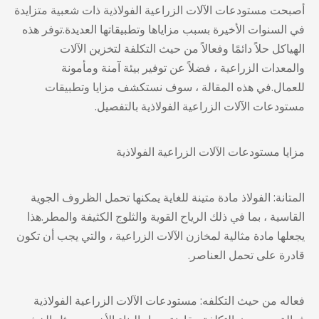
أصبحت مستودعات الآلات الزراعية الفولاذية ذات شعبية متزايدة
في السنوات الأخيرة بسبب مزاياها وتطبيقاتها العديدة.توفر هذه
الهياكل حلاً دائمًا وفعالاً من حيث التكلفة لتخزين الآلات
والمعدات الزراعية ، فضلاً عن توفير بيئة آمنة ومأمونة
للعمال.في هذه المقالة ، سوف نستكشف مزايا وتطبيقات
مستودعات الآلات الزراعية الفولاذية بالتفصيل.
مزايا
مستودعات الآلات الزراعية الفولاذية
المتانة: الفولاذ مادة متينة للغاية يمكنها تحمل الظروف الجوية
القاسية ، بما في ذلك الرياح القوية والثلوج الكثيفة والمطر.هذا
يجعلها مادة مثالية لمخازن الآلات الزراعية ، والتي يجب أن تكون
قادرة على تحمل العناصر.
فعاله من حيث التكلفه:
مستودعات الآلات الزراعية الفولاذية