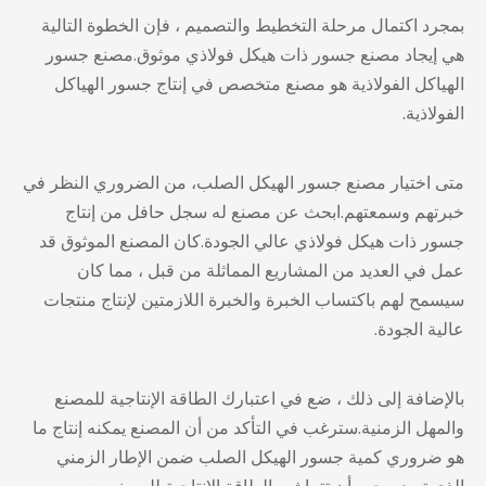
بمجرد اكتمال مرحلة التخطيط والتصميم ، فإن الخطوة التالية
هي إيجاد مصنع جسور ذات هيكل فولاذي موثوق.مصنع جسور
الهياكل الفولاذية هو مصنع متخصص في
إنتاج جسور الهياكل
الفولاذية
.
متى
اختيار مصنع جسور الهيكل الصلب
، من الضروري النظر في
خبرتهم وسمعتهم.ابحث عن مصنع له سجل حافل من
إنتاج
جسور ذات هيكل فولاذي عالي الجودة
.كان المصنع الموثوق قد
عمل في العديد من المشاريع المماثلة من قبل ، مما كان
سيسمح لهم باكتساب الخبرة والخبرة اللازمتين لإنتاج منتجات
عالية الجودة.
بالإضافة إلى ذلك ، ضع في اعتبارك الطاقة الإنتاجية للمصنع
والمهل الزمنية.سترغب في التأكد من أن المصنع يمكنه إنتاج ما
هو ضروري
كمية جسور الهيكل الصلب
ضمن الإطار الزمني