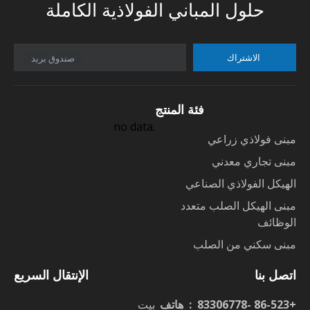
حلول المباني الفولاذية الكاملة
الاشتراك
صندوق بريد
فئة المنتج
no data.
مبنى فولاذي زراعي
مبنى تجاري معدني
الهيكل الفولاذي الصناعي
مبنى الهيكل الصلب متعدد
الوظائف
مبنى سكني من الصلب
اتصل بنا
الإنتقال السريع
+86-523 -83306778 : هاتف
بيت