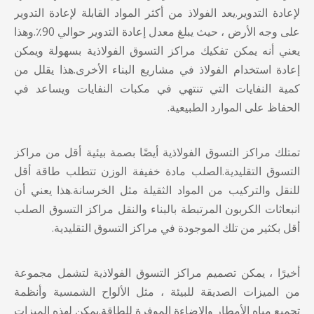
لإعادة التدوير.يعد الفولاذ من أكثر المواد القابلة لإعادة التدوير
على وجه الأرض ، حيث يبلغ معدل إعادة التدوير حوالي 90٪.وهذا
يعني أنه يمكن تفكيك مراكز التسوق الفولاذية بسهولة ويمكن
إعادة استخدام الفولاذ في مشاريع البناء الأخرى.هذا يقلل من
كمية النفايات التي تنتهي في مكبات النفايات ويساعد في
الحفاظ على الموارد الطبيعية.
تمتلك مراكز التسوق الفولاذية أيضًا بصمة بيئية أقل من مراكز
التسوق التقليدية.الصلب مادة خفيفة الوزن تتطلب طاقة أقل
للنقل والتركيب من المواد الثقيلة مثل الخرسانة.هذا يعني أن
انبعاثات الكربون المرتبطة بالبناء والنقل
مراكز التسوق الصلب
أقل بكثير من تلك الموجودة في مراكز التسوق التقليدية.
أخيرًا ، يمكن تصميم مراكز التسوق الفولاذية لتشمل مجموعة
من الميزات الصديقة للبيئة ، مثل الألواح الشمسية وأنظمة
تجميع مياه الأمطار والإضاءة الموفرة للطاقة.يمكن لهذه الميزات