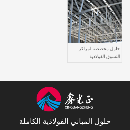
حلول مخصصة لمراكز
التسوق الفولاذية
حلول المباني الفولاذية الكاملة