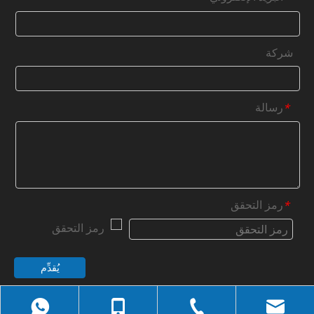
شركة
رسالة
*
رمز التحقق
*
يُقدِّم