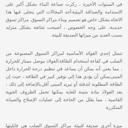
في السنوات الأخيرة ، ركزت صناعة البناء بشكل أكبر على
الاستدامة والصداقة البيئية.أحد المجالات التي يتجلى فيها هذا
الاتجاه بشكل خاص هو تصميم وبناء مراكز التسوق.
مراكز تسوق
حديدية
، على وجه الخصوص ، أصبحت شائعة بشكل متزايد
بسبب العديد من ميزاتها الصديقة للبيئة.
تتمثل إحدى الفوائد الأساسية لمراكز التسوق المصنوعة من
الصلب في كفاءة استخدام الطاقة.الفولاذ موصل ممتاز للحرارة
، مما يعني أنه يمكن أن يساعد في تنظيم درجة الحرارة داخل
المبنى.يمكن أن يؤدي هذا إلى توفير كبير في الطاقة ، حيث إن
الطاقة المطلوبة لتدفئة أو تبريد المبنى أقل.بالإضافة إلى ذلك ،
يعد الفولاذ مادة متينة للغاية يمكنها تحمل الظروف الجوية
القاسية ، مما يقلل من الحاجة إلى عمليات الإصلاح والصيانة
المتكررة.
ميزة أخرى صديقة للبيئة
مراكز التسوق الصلب
هي قابليتها