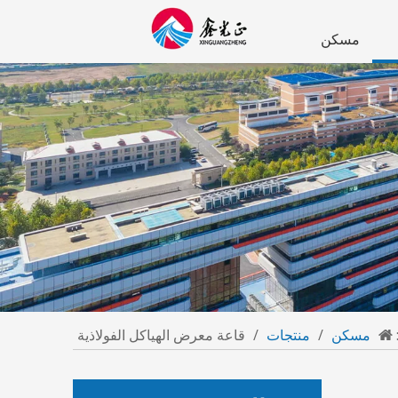
مسكن
مسكن
/
منتجات
/
قاعة معرض الهياكل الفولاذية