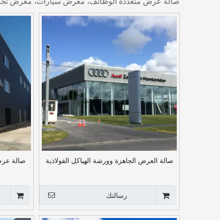
صالة عرض متعددة الوظائف، معرض سيارات، معرض تجار
صالة العرض الجاهزة وورشة الهياكل الفولاذية
صالة عرض 
رسالتك