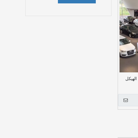
الهيكل