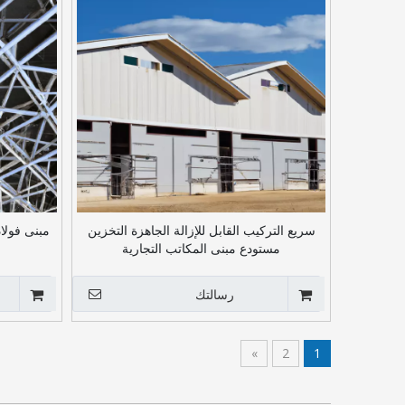
سريع التركيب القابل للإزالة الجاهزة التخزين
مبنى فولا
مستودع مبنى المكاتب التجارية
رسالتك
»
2
1