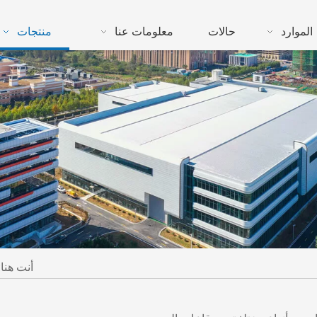
الموارد
حالات
معلومات عنا
منتجات
أنت هنا: