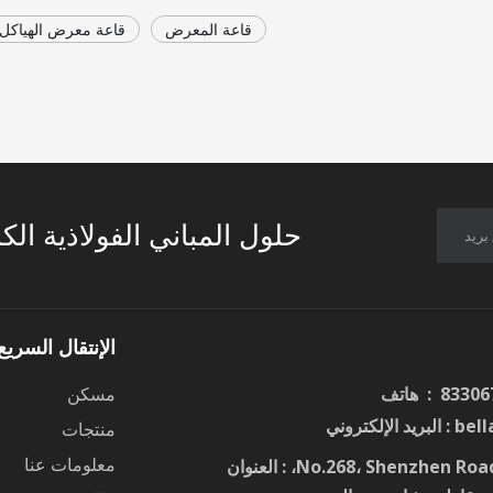
قاعة المعرض
قاعة معرض الهياكل ا
حلول المباني الفولاذية الك
بريد
الإنتقال السريع
مسكن
bel
: البريد الإلكتروني
منتجات
معلومات عنا
No.268، Shenzhen ، : العنوان