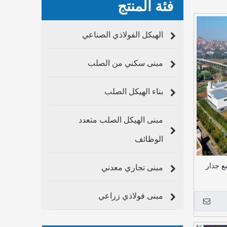
فئة المنتج
الهيكل الفولاذي الصناعي
مبنى سكني من الصلب
بناء الهيكل الصلب
مبنى الهيكل الصلب متعدد
الوظائف
ولاذي حديث من Labrory مع جدار
مبنى تجاري معدني
مبنى فولاذي زراعي