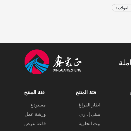
لفولاذية
املة
فئة المنتج
فئة المنتج
اطار الفراغ
مستودع
مبنى إداري
ورشة عمل
بيت الحاوية
قاعة عرض