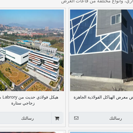
ي، وأنواع مختلفة من قاعات العرض
معرض الهياكل الفولاذية الجاهزة
هيكل ف
زجاجي ستارة
رسالتك
رسالتك