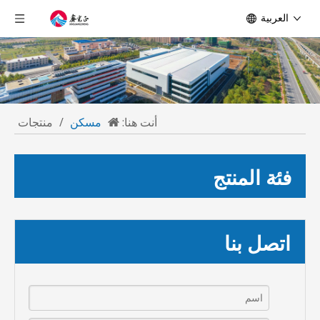
العربية
أنت هنا:
مسكن
/
منتجات
فئة المنتج
اتصل بنا