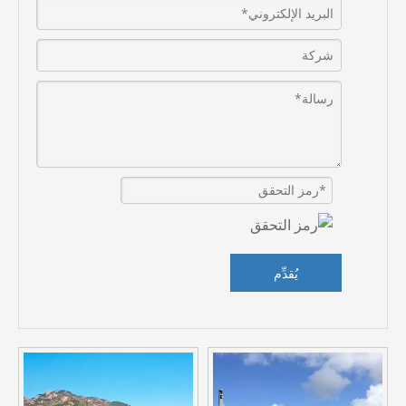
يُقدِّم