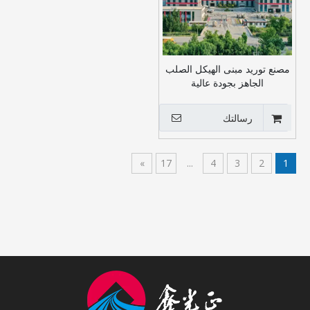
مصنع توريد مبنى الهيكل الصلب
الجاهز بجودة عالية
رسالتك
»
17
...
4
3
2
1