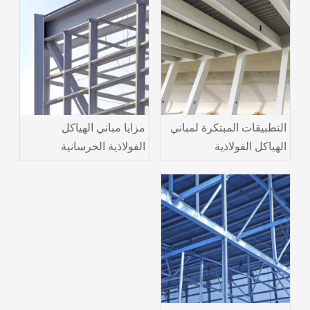
التطبيقات المبتكرة لمباني
مزايا مباني الهياكل
الهياكل الفولاذية
الفولاذية الخرسانية
والخرسانية في العمارة
للمشاريع الصناعية واسعة
الحديثة
النطاق