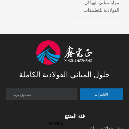
مزايا مباني الهياكل
الفولاذية للتطبيقات
الصناعية
حلول المباني الفولاذية الكاملة
الاشتراك
صندوق بريد
فئة المنتج
no data.
مبنى فولاذي زراعي