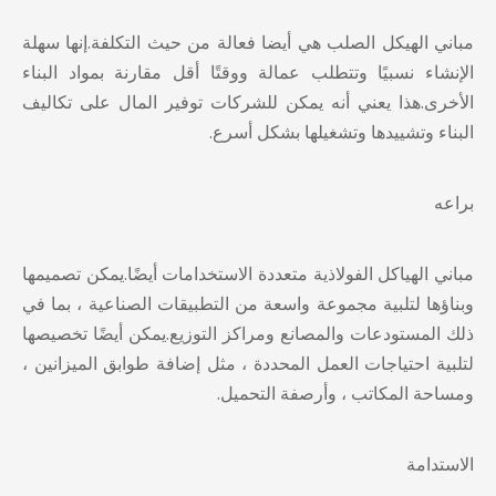
مباني الهيكل الصلب
هي أيضا فعالة من حيث التكلفة.إنها سهلة
الإنشاء نسبيًا وتتطلب عمالة ووقتًا أقل مقارنة بمواد البناء
الأخرى.هذا يعني أنه يمكن للشركات توفير المال على تكاليف
البناء وتشييدها وتشغيلها بشكل أسرع.
براعه
مباني الهياكل الفولاذية متعددة الاستخدامات أيضًا.يمكن تصميمها
وبناؤها لتلبية مجموعة واسعة من التطبيقات الصناعية ، بما في
ذلك المستودعات والمصانع ومراكز التوزيع.يمكن أيضًا تخصيصها
لتلبية احتياجات العمل المحددة ، مثل إضافة طوابق الميزانين ،
ومساحة المكاتب ، وأرصفة التحميل.
الاستدامة