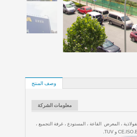
وصف المنتج
معلومات الشركة
 ، ورشة الهياكل الفولاذية ، المعرض القاعة ، المستودع ، غرفة التجميع ،