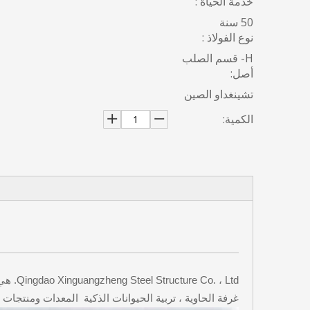
خدمة الحياة :
50 سنة
نوع الفولاذ :
H- قسم الصلب
أصل:
تشينغداو الصين
الكمية:
 ، Ltd
غرفة الحاوية ، تربية الحيوانات الذكية المعدات ومنتجات الهياكل الفولاذية الأخرى.لديها 25 ع