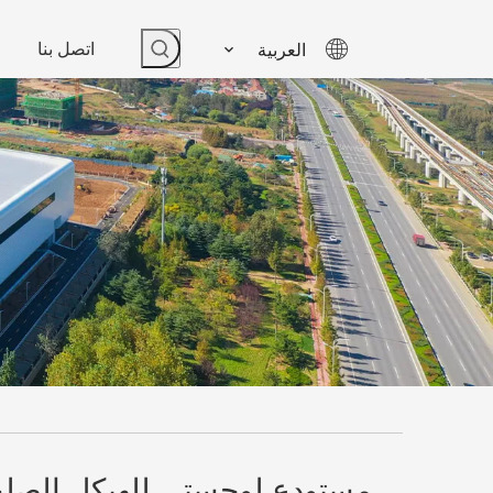
اتصل بنا
العربية
مستودع لوجستي للهيكل الصل