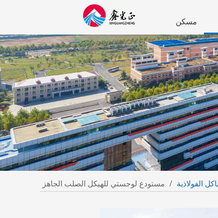
مسكن
كل الفولاذية
/
مستودع لوجستي للهيكل الصلب الجاهز