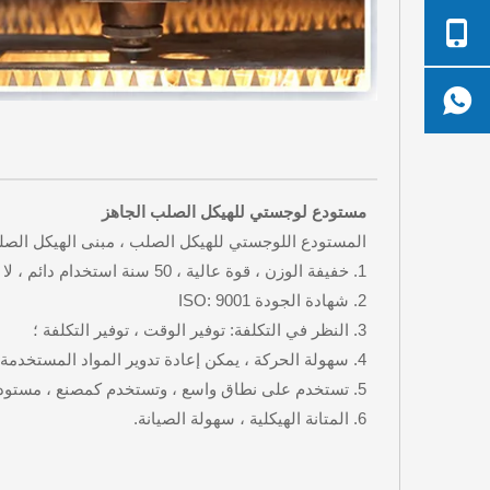
مستودع لوجستي للهيكل الصلب الجاهز
المستودع اللوجستي للهيكل الصلب ، مبنى الهيكل الصل
1. خفيفة الوزن ، قوة عالية ، 50 سنة استخدام دائم ، لا نفايات البناء.
2. شهادة الجودة ISO: 9001
3. النظر في التكلفة: توفير الوقت ، توفير التكلفة ؛
4. سهولة الحركة ، يمكن إعادة تدوير المواد المستخدمة ، بيئيًا ؛
5. تستخدم على نطاق واسع ، وتستخدم كمصنع ، مستودع ، مبنى المكاتب ، حظيرة الطائرات إلخ ؛
6. المتانة الهيكلية ، سهولة الصيانة.