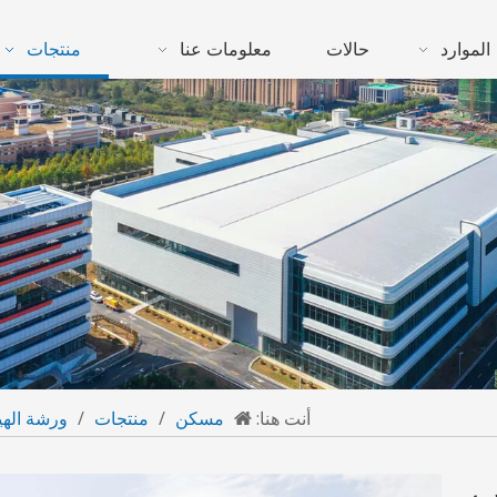
الموارد
حالات
معلومات عنا
منتجات
أنت هنا:
مسكن
/
منتجات
/
ورشة الهيا
ب