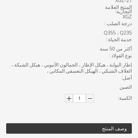
XGZ-21
المنتج العلامة
التجارية:
XGZ
درجة الصلب :
Q355 ، Q235
خدمة الحياة :
أكثر من 50 سنة
نوع الفولاذ :
إطار البوابة ، هيكل الإطار ، الجمالون الأنبوبي ، هيكل الشبكة ،
الغلاف الشبكي ، الهيكل التعسفي المكاني ،
أصل:
الصين
الكمية:
وصف المنتج