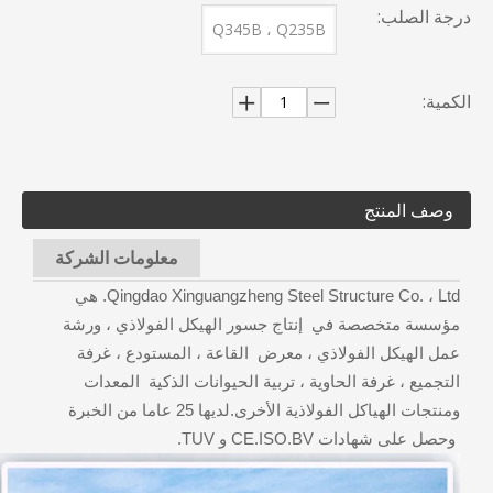
درجة الصلب:
Q345B ، Q235B
الكمية:
وصف المنتج
معلومات الشركة
Qingdao Xinguangzheng Steel Structure Co. ، Ltd. هي
مؤسسة متخصصة في إنتاج جسور الهيكل الفولاذي ، ورشة
عمل الهيكل الفولاذي ، معرض القاعة ، المستودع ، غرفة
التجميع ، غرفة الحاوية ، تربية الحيوانات الذكية المعدات
ومنتجات الهياكل الفولاذية الأخرى.لديها 25 عاما من الخبرة
وحصل على شهادات CE.ISO.BV و TUV.