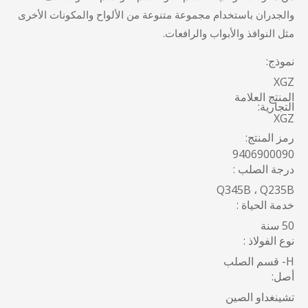
والجدران باستخدام مجموعة متنوعة من الألواح والمكونات الأخرى
مثل النوافذ والأبواب والرافعات.
نموذج:
XGZ
المنتج العلامة
التجارية:
XGZ
رمز المنتج:
9406900090
درجة الصلب :
Q345B ، Q235B
خدمة الحياة :
50 سنة
نوع الفولاذ :
H- قسم الصلب
أصل:
تشينغداو الصين