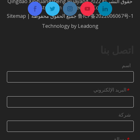
حقوق النشر © 2022 Qingdao Xinguangzheng Huayang
Construction Engineering Co.، Ltd.
鲁ICP备2022006067号-1
جميع الحقوق محفوظة |
Sitemap
Technology by
Leadong
اتصل بنا
اسم
البريد الإلكتروني
*
شركة
رسالة
*