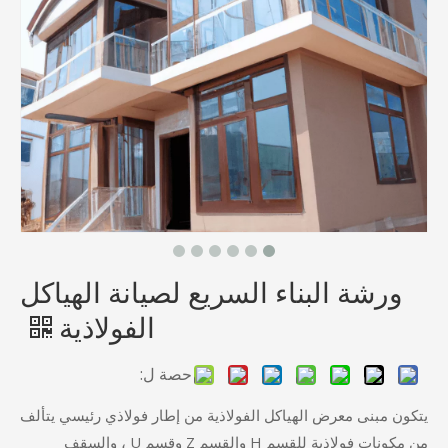
ورشة البناء السريع لصيانة الهياكل
الفولاذية
حصة ل:
يتكون مبنى معرض الهياكل الفولاذية من إطار فولاذي رئيسي يتألف
من مكونات فولاذية للقسم H والقسم Z وقسم U ، والسقف