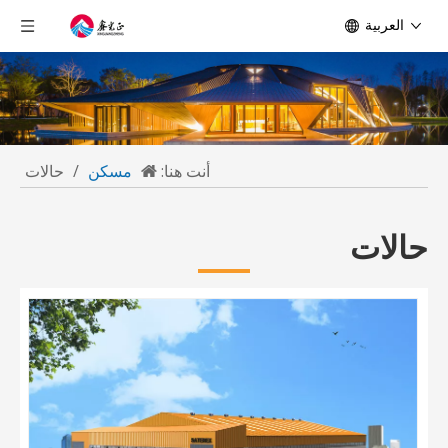
العربية
أنت هنا:
مسكن
/
حالات
حالات