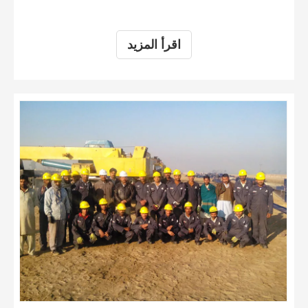
اقرأ المزيد