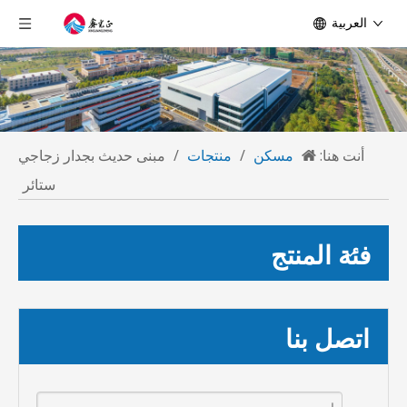
العربية
أنت هنا:
مسكن
/
منتجات
/
مبنى حديث بجدار زجاجي
ستائر
فئة المنتج
اتصل بنا