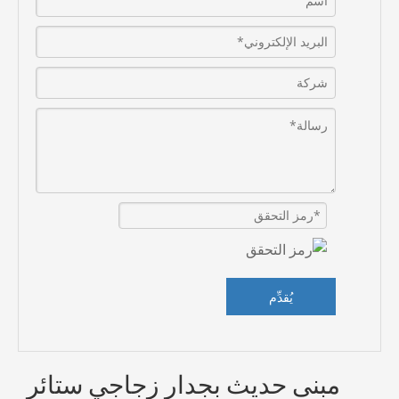
يُقدِّم
مبنى حديث بجدار زجاجي ستائر