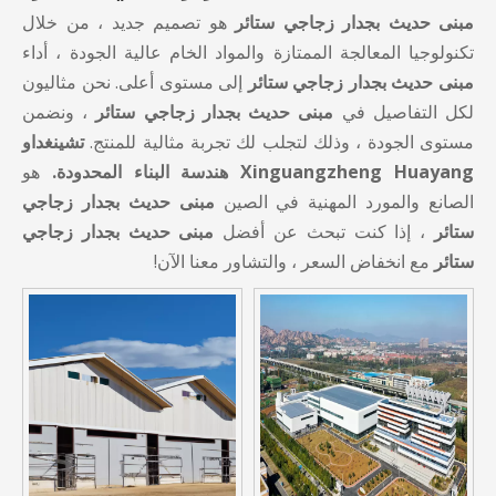
مبنى حديث بجدار زجاجي ستائر
هو تصميم جديد ، من خلال
تكنولوجيا المعالجة الممتازة والمواد الخام عالية الجودة ، أداء
مبنى حديث بجدار زجاجي ستائر
إلى مستوى أعلى. نحن مثاليون
لكل التفاصيل في
مبنى حديث بجدار زجاجي ستائر
، ونضمن
مستوى الجودة ، وذلك لتجلب لك تجربة مثالية للمنتج.
تشينغداو
Xinguangzheng Huayang هندسة البناء المحدودة.
هو
الصانع والمورد المهنية في الصين
مبنى حديث بجدار زجاجي
ستائر
، إذا كنت تبحث عن أفضل
مبنى حديث بجدار زجاجي
ستائر
مع انخفاض السعر ، والتشاور معنا الآن!