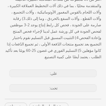
والمتقدمة محليًا ، بما في ذلك آلات التخطيط العملاقة الكبيرة ،
وآلات اللحام بالقوس المغمور الأوتوماتيكية ، وآلات التجميع ،
وآلات القطع ، وآلات السفع بالخردق ، وما إلى ذلك.3) رقابة
صارمة على الجودة ، فحص كل رابط إنتاج يوجد 2-3 موظفين
لفحص الجودة في كل ورشة عمل لدينا لإجراء فحص المنتج
وإعادة الفحص 4) التثبيت المسبق قبل التسليم نقوم باختبار
التجميع بعد تجميع منتجات الدُفعة الأولى ، ثم تجميع الدُفعات إذا
كانوا مؤهلين 5) التسليم الفوري في غضون 25-60 يومًا بعد تأكيد
الطلب ، يعتمد أيضًا على كمية التصنيع.
على:
تحت: