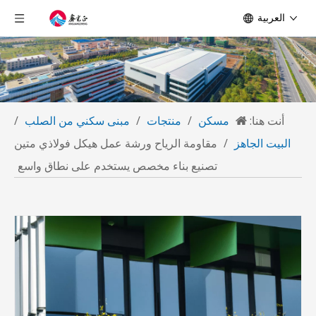
العربية
أنت هنا:
مسكن
/
منتجات
/
مبنى سكني من الصلب
/
البيت الجاهز
/
مقاومة الرياح ورشة عمل هيكل فولاذي متين
تصنيع بناء مخصص يستخدم على نطاق واسع