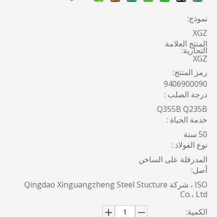
نموذج:
XGZ
المنتج العلامة
التجارية:
XGZ
رمز المنتج:
9406900090
درجة الصلب :
Q355B Q235B
خدمة الحياة :
50 سنة
نوع الفولاذ :
المدرفلة على الساخن
أصل:
ISO ، شركة Qingdao Xinguangzheng Steel Stucture
Co.، Ltd
الكمية: