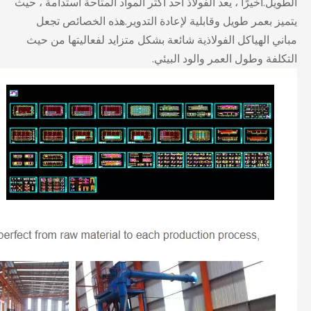
الطويل.أخيرًا ، يعد الفولاذ أحد أكثر المواد المتاحة استدامة ، حيث
يتميز بعمر طويل وقابلية لإعادة التدوير.هذه الخصائص تجعل
مباني الهياكل الفولاذية شائعة بشكل متزايد لفعاليتها من حيث
التكلفة وطول العمر والود البيئي.