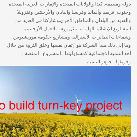
دولة ومنطقة: كندا والولايات المتحدة والإمارات العربية المتحدة
وجنوب إفريقيا وألمانيا وفرنسا واليابان والأرجنتين وفنزويلا
والعديد من البلدان والمناطق الأخرى.وشاركنا في العديد من
المشاريع الإنشائية الهامة ، مثل ورشة العمل الأرجنتينية
وشماعات الطائرات الأسترالية ومشاريع حكومة موريشيوس
وما إلى ذلك.مبدأ الشركة هو 'إتقان نفسها وخلق الثروة من خلال
أخذ التنمية الاجتماعية كمسؤوليتها ؛ المشروع ، المنصة ؛
وفريقها ، جوهر التنمية '.