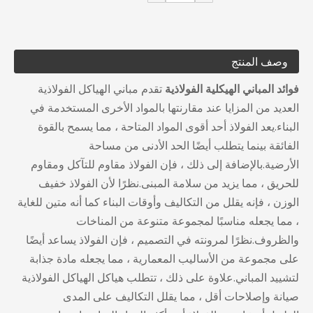
وصف المنتج
فوائد المباني الهيكلية الفولاذية
تقدم مباني الهياكل الفولاذية
العديد من المزايا عند مقارنتها بالمواد الأخرى المستخدمة في
البناء.يعد الفولاذ أحد أقوى المواد المتاحة ، مما يسمح بالقوة
الفائقة بينما يتطلب أيضًا الحد الأدنى من مساحة
الأرضية.بالإضافة إلى ذلك ، فإن الفولاذ مقاوم للتآكل ومقاوم
للحريق ، مما يزيد من سلامة المبنى.نظرًا لأن الفولاذ خفيف
الوزن ، فإنه يقلل من التكاليف وأوقات البناء كما أنه متين للغاية
، مما يجعله مناسبًا لمجموعة متنوعة من المناخات
والظروف.نظرًا لمرونته في التصميم ، فإن الفولاذ يساعد أيضًا
على مجموعة من الأساليب المعمارية ، مما يجعله مادة جذابة
لتشييد المباني.علاوة على ذلك ، تتطلب هياكل الهياكل الفولاذية
صيانة وإصلاحات أقل ، مما يقلل التكاليف على المدى