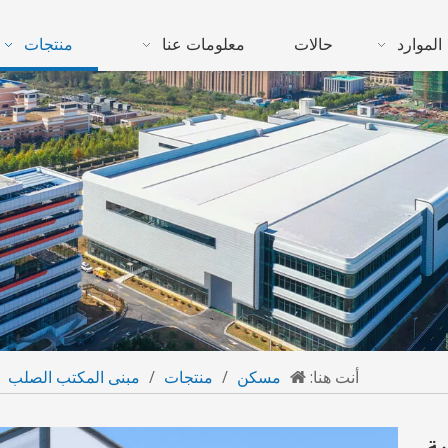
الموارد
حالات
معلومات عنا
منتجات
أنت هنا:
مسكن
/
منتجات
/
مبنى المكتب الصلب
ة