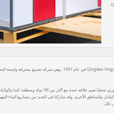
Q
تأسست شركة Qingdao Xinguangzheng Steel Structure Co., Ltd في عا
المعدات المتقدمة والقدرة الإنتاجية الكبيرة والتسليم الفوري ت
ن البلدان والمناطق الأخرى. وقد شاركنا في العديد من مشاريع البناء الم
 ذلك.