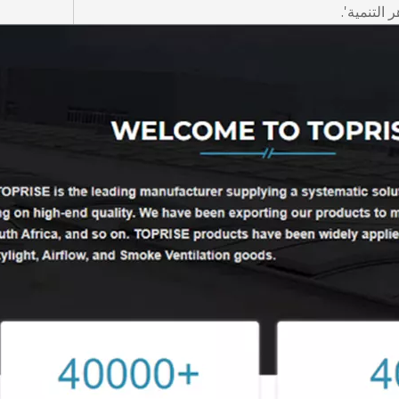
التنمية'.