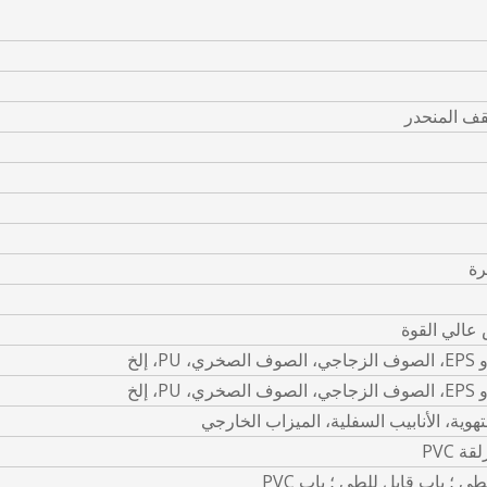
ف المنحدر
رة
 عالي القوة
 إلخ
 إلخ
هوية، الأنابيب السفلية، الميزاب الخارجي
ة PVC
ي ؛ باب قابل للطي ؛ باب PVC