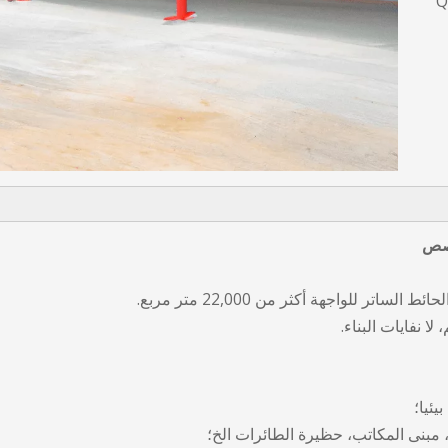
Q
خصص