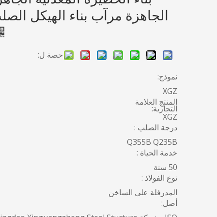
الجاهزة مرآب بناء الهيكل الصل
حصة ل:
نموذج:
XGZ
المنتج العلامة
التجارية:
XGZ
درجة الصلب :
Q355B Q235B
خدمة الحياة :
50 سنة
نوع الفولاذ :
المدرفلة على الساخن
أصل: