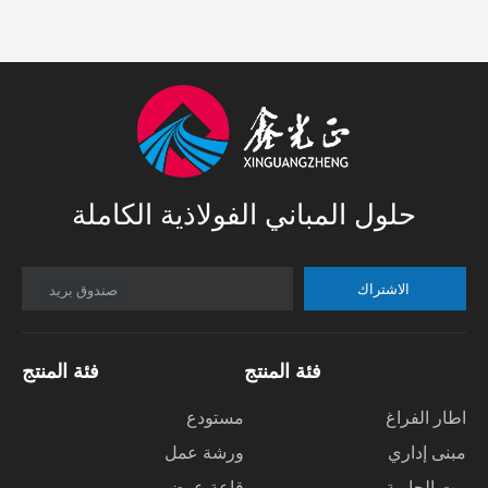
حلول المباني الفولاذية الكاملة
الاشتراك
صندوق بريد
فئة المنتج
فئة المنتج
اطار الفراغ
مستودع
مبنى إداري
ورشة عمل
بيت الحاوية
قاعة عرض