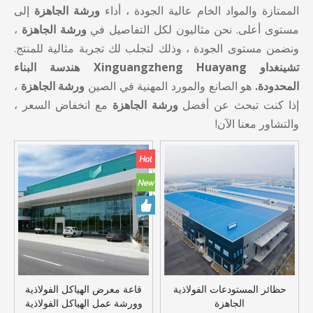
الممتازة والمواد الخام عالية الجودة ، أداء
ورشة الجاهزة
إلى
مستوى أعلى. نحن مثاليون لكل التفاصيل في
ورشة الجاهزة
،
ونضمن مستوى الجودة ، وذلك لتجلب لك تجربة مثالية للمنتج.
تشينغداو Xinguangzheng Huayang هندسة البناء
المحدودة.
هو الصانع والمورد المهنية في الصين
ورشة الجاهزة
،
إذا كنت تبحث عن أفضل
ورشة الجاهزة
مع انخفاض السعر ،
والتشاور معنا الآن!
حظائر المستودعات الفولاذية
قاعة معرض الهياكل الفولاذية
الجاهزة
وورشة عمل الهياكل الفولاذية