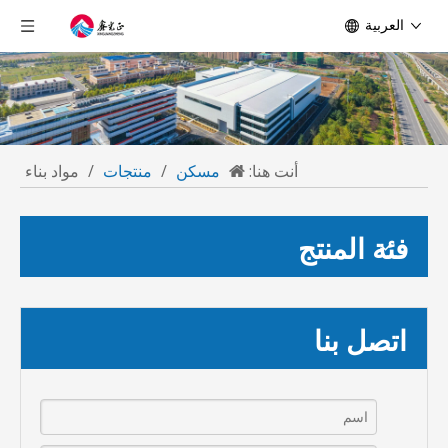
العربية
أنت هنا:
مسكن
/
منتجات
/
مواد بناء
فئة المنتج
اتصل بنا