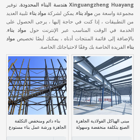
Xinguangzheng Huayang هندسة البناء المحدودة.
توفير
مجموعة واسعة من
مواد بناء
. يمكن لشركة
مواد بناء
تلبية العديد
من التطبيقات ، إذا كنت في حاجة إليها ، يرجى الحصول على
الخدمة في الوقت المناسب عبر الإنترنت حول
مواد بناء
.
بالإضافة إلى قائمة المنتجات أدناه ، يمكنك أيضًا تخصيص
مواد
بناء
الفريدة الخاصة بك وفقًا لاحتياجاتك الخاصة.
مبنى الهياكل الفولاذية الجاهزة
بناء دائم ومنخفض التكلفة
الصنع بتكلفة منخفضة وسهولة
الجاهزة ورشة عمل بناء مستودع
التركيب
معدني