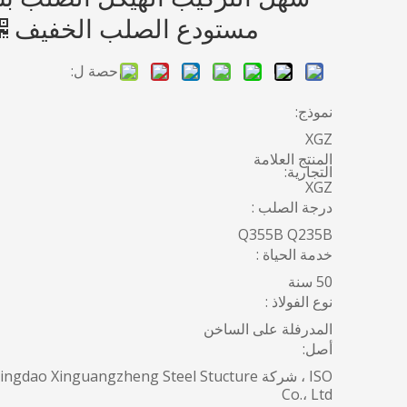
مستودع الصلب الخفيف
حصة ل:
نموذج:
XGZ
المنتج العلامة
التجارية:
XGZ
درجة الصلب :
Q355B Q235B
خدمة الحياة :
50 سنة
نوع الفولاذ :
المدرفلة على الساخن
أصل:
ISO ، شركة ingdao Xinguangzheng Steel Stucture
Co.، Ltd