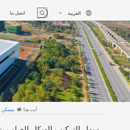
اتصل بنا
العربية
أنت هنا:
مسكن
سهل التركيب الهيكل الصلب بنا