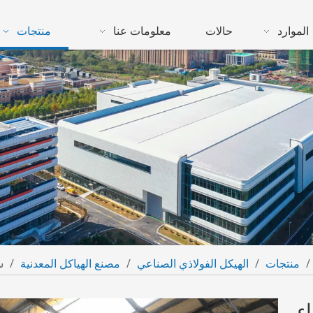
الموارد
حالات
معلومات عنا
منتجات
/
منتجات
/
الهيكل الفولاذي الصناعي
/
مصنع الهياكل المعدنية
/
س
ء