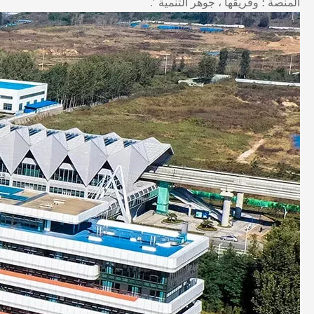
المنصة ؛ وفريقها ، جوهر التنمية '.