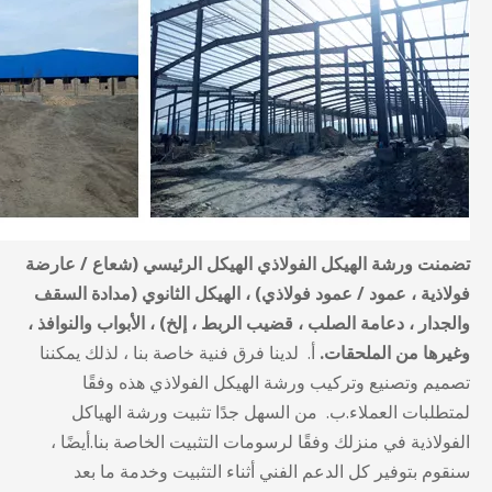
تضمنت ورشة الهيكل الفولاذي الهيكل الرئيسي (شعاع / عارضة
فولاذية ، عمود / عمود فولاذي) ، الهيكل الثانوي (مدادة السقف
والجدار ، دعامة الصلب ، قضيب الربط ، إلخ) ، الأبواب والنوافذ ،
وغيرها من الملحقات.
أ. لدينا فرق فنية خاصة بنا ، لذلك يمكننا
تصميم وتصنيع وتركيب ورشة الهيكل الفولاذي هذه وفقًا
لمتطلبات العملاء.ب. من السهل جدًا تثبيت ورشة الهياكل
الفولاذية في منزلك وفقًا لرسومات التثبيت الخاصة بنا.أيضًا ،
سنقوم بتوفير كل الدعم الفني أثناء التثبيت وخدمة ما بعد