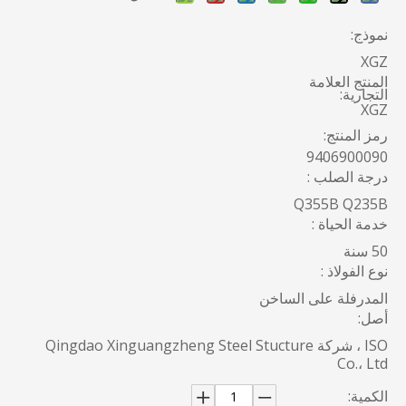
نموذج:
XGZ
المنتج العلامة
التجارية:
XGZ
رمز المنتج:
9406900090
درجة الصلب :
Q355B Q235B
خدمة الحياة :
50 سنة
نوع الفولاذ :
المدرفلة على الساخن
أصل:
ISO ، شركة Qingdao Xinguangzheng Steel Stucture
Co.، Ltd
الكمية: