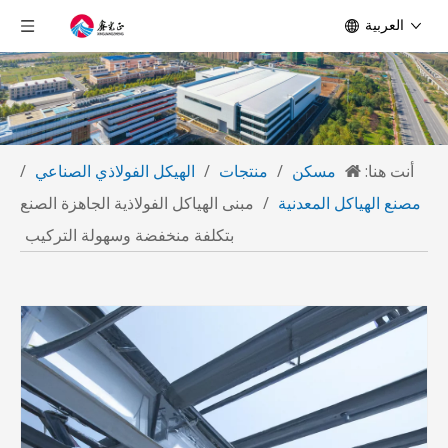
العربية
أنت هنا:
مسكن
/
منتجات
/
الهيكل الفولاذي الصناعي
/
مصنع الهياكل المعدنية
/
مبنى الهياكل الفولاذية الجاهزة الصنع
بتكلفة منخفضة وسهولة التركيب