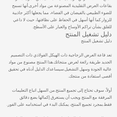
بقاعات العرض التقليدية المصنوعة من مواد أخرى.أنها تسمح
للضوء الطبيعي بالفيضان في الفضاء، مما يجعلها أكثر جاذبية
للزوار.كما أنها أسهل في الحفاظ على نظافتها، حيث لا داعي
للقلق بشأن تراكم الأوساخ والغبار على الأسطح.
دليل تشغيل المنتج
دليل تشغيل المنتج
تعد قاعة العرض الزجاجية ذات الهيكل الفولاذي ذات التصميم
الجديد طريقة رائعة لعرض منتجاتك.هذا المنتج مصنوع من مواد
عالية الجودة وسهل التشغيل.سيساعدك الدليل أدناه في تحقيق
أقصى استفادة من منتجك.
أولاً، سوف تحتاج إلى تجميع المنتج.من السهل اتباع التعليمات
المرفقة مع المنتج ويجب أن يستغرق إكمالها بضع دقائق
فقط.بمجرد تجميع المنتج، يمكنك البدء في استخدامه على الفور.