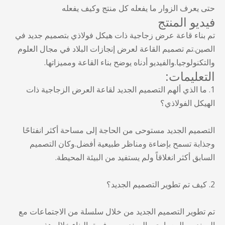
حتى يعرف الزوار ما يفعله كل منتج وكيف يفعله
فيديو المنتج
تم بناء قاعة عرض زجاجية ذات هيكل فولاذي بتصميم جديد في
الصين.تم تصميم القاعة لعرض إنجازات البلاد في مجال العلوم
والتكنولوجيا.والفيديو أدناه يوضح بناء القاعة ومميزاتها.
التعليمات:
1. ما الذي ألهم التصميم الجديد لقاعة العرض الزجاجية ذات
الهيكل الفولاذي؟
التصميم الجديد مستوحى من الحاجة إلى مساحة أكثر انفتاحًا
وجذابة تسمح بإضاءة ومناظر طبيعية أفضل.وكان التصميم
السابق أكثر انغلاقاً ولم يستفيد من البيئة المحيطة.
2. كيف تم تطوير التصميم الجديد؟
تم تطوير التصميم الجديد من خلال سلسلة من الاجتماعات مع