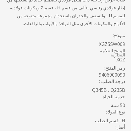
إطار فولاذي رئيسي يتألف من قسم H ، قسم Z ومكونات فولاذية
للقسم U ، والسقف والجدران باستخدام مجموعة متنوعة من
الألواح والمكونات الأخرى مثل النوافذ والأبواب والرافعات.
نموذج:
XGZSSW009
المنتج العلامة
التجارية:
XGZ
رمز المنتج:
9406900090
درجة الصلب :
Q345B ، Q235B
خدمة الحياة :
50 سنة
نوع الفولاذ :
H- قسم الصلب
أصل: