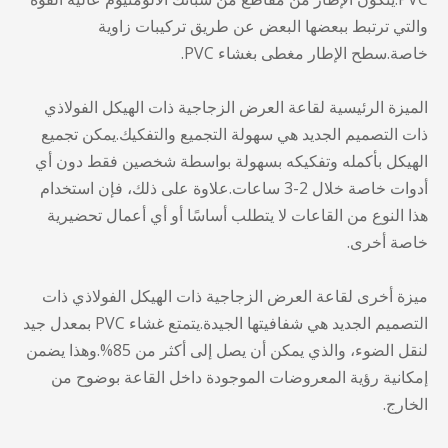
والتي ترتبط ببعضها البعض عن طريق تركيبات زاوية
خاصة.سطح الإطار مغطى بغشاء PVC.
الميزة الرئيسية لقاعة العرض الزجاجية ذات الهيكل الفولاذي
ذات التصميم الجديد هي سهولة التجميع والتفكيك.يمكن تجميع
الهيكل بأكمله وتفكيكه بسهولة بواسطة شخصين فقط دون أي
أدوات خاصة خلال 2-3 ساعات.علاوة على ذلك، فإن استخدام
هذا النوع من القاعات لا يتطلب أساسًا أو أي أعمال تحضيرية
خاصة أخرى.
ميزة أخرى لقاعة العرض الزجاجية ذات الهيكل الفولاذي ذات
التصميم الجديد هي شفافيتها الجيدة.يتمتع غشاء PVC بمعدل جيد
لنقل الضوء، والذي يمكن أن يصل إلى أكثر من 85%.وهذا يضمن
إمكانية رؤية المعروضات الموجودة داخل القاعة بوضوح من
الخارج.