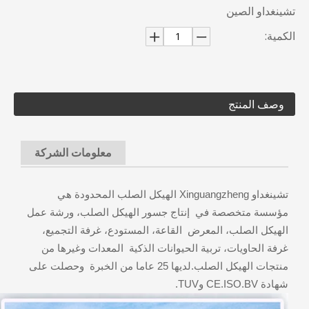
تشينغداو الصين
الكمية:
وصف المنتج
معلومات الشركة
تشينغداو Xinguangzheng الهيكل الصلب المحدودة هي
مؤسسة متخصصة في إنتاج جسور الهيكل الصلب، ورشة عمل
الهيكل الصلب، المعرض القاعة، المستودع، غرفة التجميع،
غرفة الحاويات، تربية الحيوانات الذكية المعدات وغيرها من
منتجات الهيكل الصلب.لديها 25 عاما من الخبرة وحصلت على
شهادة CE.ISO.BV وTUV.