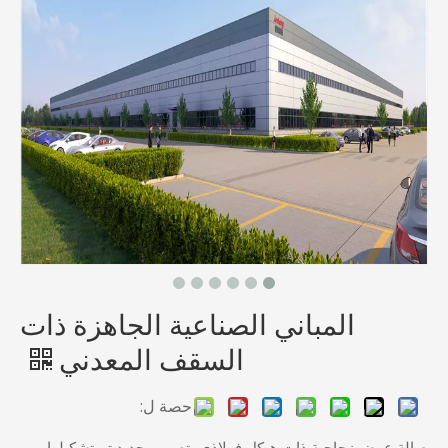
المباني الصناعية الجاهزة ذات
السقف المعدني
حصة ل:
صالة عرض زجاجية ذات هيكل فولاذي بتصميم جديد تم تشكيلها من