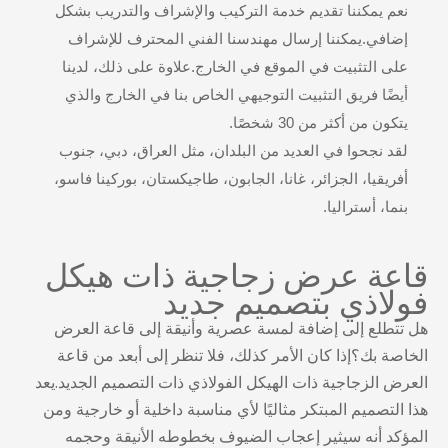
نعم يمكننا تقديم خدمة التركيب والإشراف والتدريب بشكل
إضافي.يمكننا إرسال مهندسنا الفني المحترف للإشراف
على التثبيت في الموقع في الخارج.علاوة على ذلك، لدينا
أيضًا فريق التثبيت التوجيهي الخاص بنا في الخارج والذي
يتكون من أكثر من 30 شخصًا.
لقد نجحوا في العديد من البلدان، مثل العراق، دبي، جنوب
أفريقيا، الجزائر، غانا، الجابون، طاجيكستان، بوركينا فاسو،
بنما، أستراليا.
قاعة عرض زجاجية ذات هيكل
فولاذي بتصميم جديد
هل تتطلع إلى إضافة لمسة عصرية وأنيقة إلى قاعة العرض
الخاصة بك؟إذا كان الأمر كذلك، فلا تنظر إلى أبعد من قاعة
العرض الزجاجية ذات الهيكل الفولاذي ذات التصميم الجديد.يعد
هذا التصميم المبتكر مثاليًا لأي مناسبة داخلية أو خارجية ومن
المؤكد أنه سيثير إعجاب الضيوف بخطوطه الأنيقة وحجمه