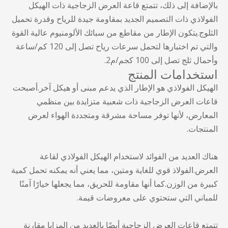
بالإضافة إلى ذلك، تتمتع قاعة العرض الزجاجية ذات الهيكل
الفولاذي ذات التصميم الجديد بمقاومة جيدة للرياح وقدرة تحميل
الثلوج.يتكون الإطار من مقاطع من سبائك الألومنيوم عالية القوة
والتي تم اختبارها لتحمل سرعات رياح تصل إلى 120 كم/ساعة
وأحمال ثلج تصل إلى 100 كجم/م2.
استخدامات المنتج
الهيكل الفولاذي هو الإطار الذي يدعم مبنى أو هيكل آخر.أصبحت
قاعات العرض الزجاجية ذات شعبية متزايدة بين منظمي
المعارض، لأنها توفر مساحة مشرقة ومتجددة الهواء لعرض
المنتجات.
هناك العديد من الفوائد لاستخدام الهيكل الفولاذي لقاعة
العرض.الفولاذ قوي للغاية ومتين، مما يعني أنه يمكنه تحمل كمية
كبيرة من الوزن.كما أنها مقاومة للحريق، مما يجعلها خيارًا آمنًا
للمباني التي ستحتوي على معروضات قيمة.
تتمتع قاعات العرض الزجاجية أيضًا بالعديد من المزايا مقارنة