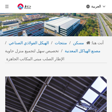
العربية
أنت هنا:
مسكن
/
منتجات
/
الهيكل الفولاذي الصناعي
/
مصنع الهياكل المعدنية
/
تخصيص سهل لتجميع منزل حاوية
الإطار الصلب مبنى المكاتب الجاهزة