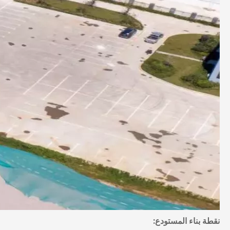
نقطة بناء المستودع: