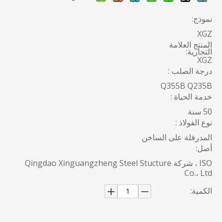
نموذج:
XGZ
المنتج العلامة
التجارية:
XGZ
درجة الصلب :
Q355B Q235B
خدمة الحياة :
50 سنة
نوع الفولاذ :
المدرفلة على الساخن
أصل:
ISO ، شركة Qingdao Xinguangzheng Steel Stucture
Co.، Ltd
الكمية: