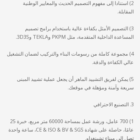
2) استنادا إلى مفهوم التصميم الحديث والمعايير الوطنية
المقابلة.
3) التصميم الأمثل بكفاءة عالية باستخدام برامج تصميم
المساعدة الداخلية المتقدمة، مثل PKPM وTEKLA و3D3S.
4) مجموعة كاملة من رسومات البناء والتركيب لضمان التشغيل
عالي الكفاءة والدقة.
5) يمكن لفريق التشييد الماهر أن يجعل عملية تشييد المبنى
سريعة وآمنة ومؤهلة في موقعك.
3. التصنيع الاحترافي
1) 700 عامل، ورشة عمل بمساحة 60000 متر مربع، خبرة 25
عامًا، حاصلة على شهادة CE & ISO & BV & SGS، ساعة واحدة
تصل إلى ميناء تشينغداو.