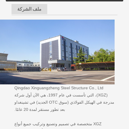
ملف الشركة
Qingdao Xinguangzheng Steel Structure Co., Ltd
(XGZ)، التي تأسست في عام 1997، هي الآن أول شركة
مدرجة في الهيكل الفولاذي (سوق OTC الجديد) في تشينغداو
بعد تطور مستقر لمدة 20 عامًا.
XGZ متخصصة في تصميم وتصنيع وتركيب جميع أنواع