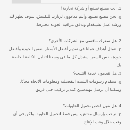
1. أنت مصنع تصنيع أو شركة تجارية؟
ج: نحن مصنع تصنيع. وأنتم مدعوون لزيارتنا للتفتيش. سوف تظهر لك
ورشة عمل تشينغداو وتدفق مراقبة الجودة محترفنا.
2. هل سعرك تنافسي مع الشركات الأخرى؟
ج: تتمثل أهداف عملنا في تقديم أفضل الأسعار بنفس الجودة وأفضل
جودة بنفس السعر. سنبذل كل ما في وسعنا لتقليل التكلفة الخاصة
بك.
3. هل تقدمون خدمة التثبيت؟
ج: سنقدم رسومات التثبيت التفصيلية ومعلومات الاتجاه مجانًا.
ويمكننا أن نرسل مهندسين كمدير تركيب حتى فريق.
4. هل تقبل فحص تحميل الحاويات؟
ج: نرحب بإرسال مفتش، ليس فقط لتحميل الحاوية، ولكن في أي
وقت خلال وقت الإنتاج.