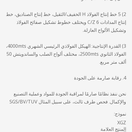
2) 5 خط إنتاج الفولاذ H الخفيف/الثقيل، خط إنتاج الصناديق، خط
إنتاج المدادات 6 C/Z ويختلف خطوط تشكيل صفائح الفولاذ
وتشكيل الألواح العازلة.
3) القدرة الإنتاجية: الهيكل الفولاذي الرئيسي الشهري 4000mts،
الفولاذ الثانوي 2500mts، مختلف ألواح الصلب والساندويتش 50
ألف متر مربع.
4. رقابة صارمة على الجودة
نحن ننفذ نظامًا صارمًا لمراقبة الجودة للمواد وعملية التصنيع
والإكمال. فحص طرف ثالث، على سبيل المثال SGS/BV/TUV
نموذج:
XGZ
المنتج العلامة