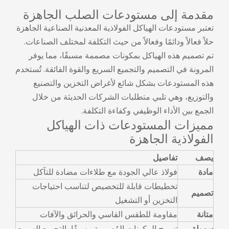
مقدمة إلى مستودعات الصلب الجاهزة
تعتبر مستودعات الهياكل الفولاذية المعدنية الصناعية الجاهزة
حلاً فعالاً ودائمًا وفعالاً من حيث التكلفة لمختلف الصناعات.
تم تصميم هذه الهياكل بمكونات مصممة مسبقًا، مما يوفر
المرونة في التصميم والتجميع السريع والقوة الفائقة. تُستخدم
هذه المستودعات بشكل شائع لأغراض التخزين والتصنيع
والتوزيع، وهي تلبي متطلبات الشركات الحديثة من خلال
الجمع بين الأداء الوظيفي وكفاءة التكلفة.
مميزات المستودعات ذات الهياكل
الفولاذية الجاهزة
يصف
تفاصيل
مادة
فولاذ عالي الجودة مع طلاءات مضادة للتآكل
تخطيطات قابلة للتخصيص لتناسب احتياجات
تصميم
التخزين أو التشغيل
متانة
مقاومة للطقس القاسي والحرائق والآفات
سهولة
تسمح المكونات المُصممة مسبقًا بالتجميع السريع