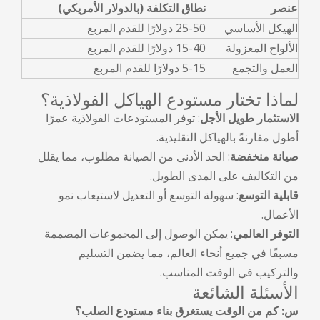
عنصر
نطاق التكلفة (بالدولار الأمريكي)
الهيكل الأساسي
25-50 دولارًا للقدم المربع
الألواح المعزولة
15-40 دولارًا للقدم المربع
العمل والتجمع
5-15 دولارًا للقدم المربع
لماذا تختار مستودع الهياكل الفولاذية؟
الاستثمار طويل الأجل
: توفر المستودعات الفولاذية عمرًا
أطول مقارنةً بالهياكل التقليدية.
صيانة منخفضة
: الحد الأدنى من الصيانة مطلوب، مما يقلل
من التكاليف على المدى الطويل.
قابلية التوسع
: سهولة التوسع أو التعديل لاستيعاب نمو
الأعمال.
التوفر العالمي
: يمكن الوصول إلى المجموعات المصممة
مسبقًا في جميع أنحاء العالم، مما يضمن التسليم
والتركيب في الوقت المناسب.
الأسئلة الشائعة
س: كم من الوقت يستغرق بناء مستودع الصلب؟