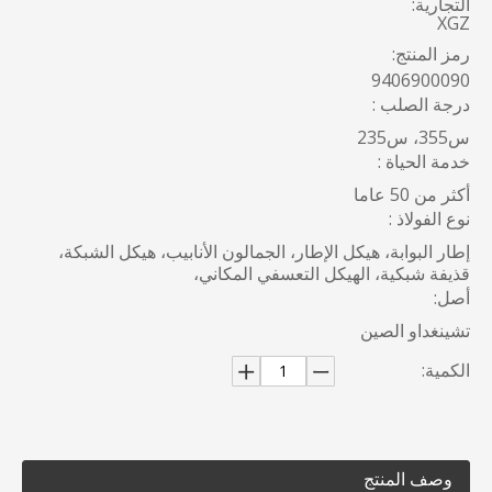
التجارية:
XGZ
رمز المنتج:
9406900090
درجة الصلب :
س355، س235
خدمة الحياة :
أكثر من 50 عاما
نوع الفولاذ :
إطار البوابة، هيكل الإطار، الجمالون الأنابيب، هيكل الشبكة،
قذيفة شبكية، الهيكل التعسفي المكاني،
أصل:
تشينغداو الصين
الكمية:
وصف المنتج