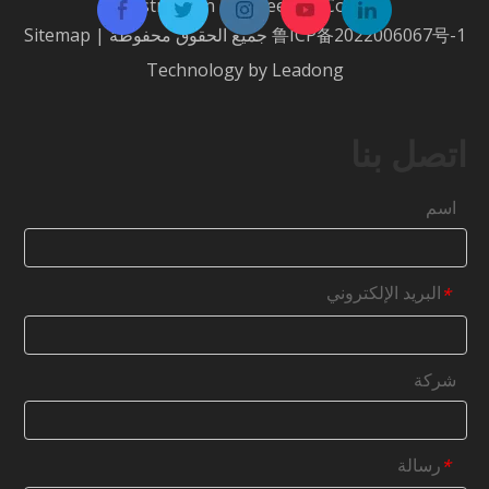
Construction Engineering Co.، Ltd.
鲁ICP备2022006067号-1
جميع الحقوق محفوظة |
Sitemap
Technology by
Leadong
اتصل بنا
اسم
البريد الإلكتروني
*
شركة
رسالة
*