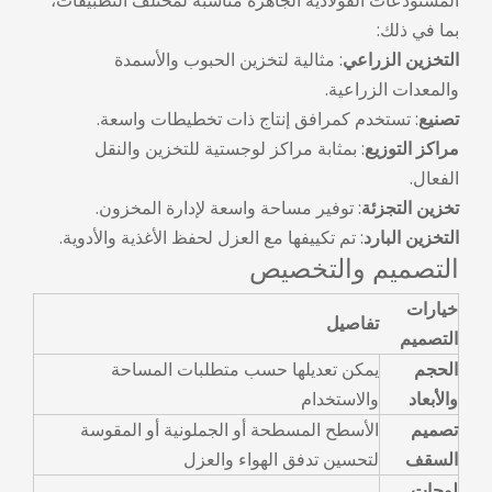
المستودعات الفولاذية الجاهزة مناسبة لمختلف التطبيقات،
بما في ذلك:
التخزين الزراعي
: مثالية لتخزين الحبوب والأسمدة
والمعدات الزراعية.
تصنيع
: تستخدم كمرافق إنتاج ذات تخطيطات واسعة.
مراكز التوزيع
: بمثابة مراكز لوجستية للتخزين والنقل
الفعال.
تخزين التجزئة
: توفير مساحة واسعة لإدارة المخزون.
التخزين البارد
: تم تكييفها مع العزل لحفظ الأغذية والأدوية.
التصميم والتخصيص
خيارات
تفاصيل
التصميم
الحجم
يمكن تعديلها حسب متطلبات المساحة
والأبعاد
والاستخدام
تصميم
الأسطح المسطحة أو الجملونية أو المقوسة
السقف
لتحسين تدفق الهواء والعزل
لوحات