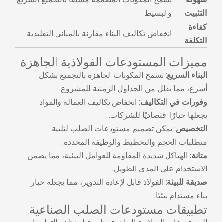
التثبيت
والبسيط
كفاءة
انخفاض تكاليف البناء مقارنة بالمباني التقليدية
التكلفة
مميزات المستودعات الفولاذية الجاهزة
البناء السريع
: تسمح المكونات الجاهزة بالتجميع بشكل
أسرع، مما يقلل من الجداول الزمنية للمشروع.
وفورات في التكاليف
: انخفاض تكاليف العمالة والمواد
يجعلها خيارًا اقتصاديًا للشركات.
التخصيص
: يمكن تصميم مستودعات الصلب لتلبية
متطلبات الحجم والتخطيط والوظيفة المحددة.
متانة
: الهياكل شديدة المقاومة للعوامل البيئية، مما يضمن
الاستخدام على المدى الطويل.
صديقة للبيئة
: الفولاذ قابل لإعادة التدوير، مما يجعله خيار
بناء مستدام بيئيًا.
تطبيقات مستودعات الصلب الصناعية