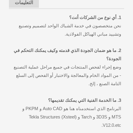
التعليمات
1. أي نوع من الشركات أنت؟
نحن متخصصون في خدمة الشباك الواحد لتصميم وتصنيع
وتشييد مباني الهياكل الفولاذية.
2. ما هو ضمان الجودة الذي قدمته وكيف يمكنك التحكم في
الجودة؟
وضع إجراء لفحص المنتجات في جميع مراحل عملية التصنيع
- من المواد الخام والمعالجة والاختبار أو الفحص إلى السلع
التامة الصنع ، إلخ.
3. ما الخدمة الفنية التي يمكنك تقديمها؟
البرنامج الذي استخدمناه هنا هو Auto CAD و PKPM و
MTS و 3D3S و Tarch و Tekla Structures (Xsteel)
V12.0.etc.