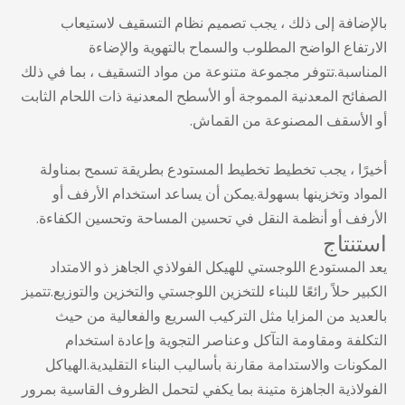
بالإضافة إلى ذلك ، يجب تصميم نظام التسقيف لاستيعاب
الارتفاع الواضح المطلوب والسماح بالتهوية والإضاءة
المناسبة.تتوفر مجموعة متنوعة من مواد التسقيف ، بما في ذلك
الصفائح المعدنية المموجة أو الأسطح المعدنية ذات اللحام الثابت
أو الأسقف المصنوعة من القماش.
أخيرًا ، يجب تخطيط تخطيط المستودع بطريقة تسمح بمناولة
المواد وتخزينها بسهولة.يمكن أن يساعد استخدام الأرفف أو
الأرفف أو أنظمة النقل في تحسين المساحة وتحسين الكفاءة.
استنتاج
يعد المستودع اللوجستي للهيكل الفولاذي الجاهز ذو الامتداد
الكبير حلاً رائعًا للبناء للتخزين اللوجستي والتخزين والتوزيع.تتميز
بالعديد من المزايا مثل التركيب السريع والفعالية من حيث
التكلفة ومقاومة التآكل وعناصر التجوية وإعادة استخدام
المكونات والاستدامة مقارنة بأساليب البناء التقليدية.الهياكل
الفولاذية الجاهزة متينة بما يكفي لتحمل الظروف القاسية بمرور