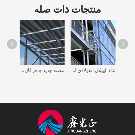
منتجات ذات صله
مبنى مستودع ورشة عمل الهياكل الفولاذية الجاهزة للإيجار
بناء الهيكل الفولاذي المجلفن، حظائر الصلب التجارية، مصنع الصلب الجاهز
مصنع جديد جاهز للإيجار ورشة عمل الهيكل الصلب مبنى مستودع