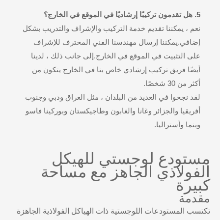
5. هل تقدمون تركيبًا إرشاديًا في الموقع في الخارج؟
نعم ، يمكننا تقديم خدمة التركيب والإشراف والتدريب بشكل
إضافي.يمكننا إرسال مهندسنا الفني المحترف للإشراف
على التثبيت في الموقع في الخارج.إلى جانب ذلك ، لدينا
أيضًا فريق تركيب إرشادي خاص بنا في الخارج يتكون من
أكثر من 30 شخصًا.
لقد نجحوا في العديد من البلدان ، مثل العراق ودبي وجنوب
أفريقيا والجزائر وغانا والغابون وطاجيكستان وبوركينا فاسو
وبنما وأستراليا.
مستودع لوجستي للهيكل
الفولاذي الجاهز مع مساحة
كبيرة
مقدمة
تكتسب المستودعات اللوجستية ذات الهياكل الفولاذية الجاهزة