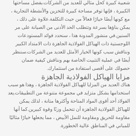
شعبية كبيرة كحل مثالي للعديد من الشركات.بفضل مساحتها
الكبيرة ، فإنها توفر مساحة كبيرة للتخزين والأنشطة التجارية ،
مع كونها أيضًا خيارًا فعالاً من حيث التكلفة.علاوة على ذلك ،
يمكن بناؤها بسرعة وتتطلب الحد الأدنى من الصيانة على مر
السنين.في منشور المدونة هذا ، سنحدد فوائد المستودعات
اللوجستية ذات الهياكل الفولاذية الجاهزة ذات الامتداد الكبير
ونناقش سبب كونها الخيار الأمثل للعديد من الشركات.سننظر
أيضًا في عملية التثبيت الخاصة بهم ونناقش كيفية ضمان
حصولك على أقصى استفادة من استثمارك.
مزايا الهياكل الفولاذية الجاهزة
هناك العديد من المزايا للهياكل الفولاذية الجاهزة ، وهذا هو سبب
استخدامها بشكل متزايد في مجموعة متنوعة من التطبيقات.يعد
الفولاذ أحد أقوى المواد المتاحة وأكثرها متانة ، لذلك يمكن
للهياكل الفولاذية الجاهزة أن تتحمل وزنًا وقوة كبيرين.كما أنها
مقاومة للحريق ومقاومة للنمل الأبيض ، مما يجعلها خيارًا مثاليًا
للمباني في المناطق عالية الخطورة.