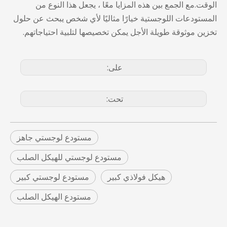
الوقت.مع الجمع بين هذه المزايا معًا ، يجعل هذا النوع من
المستودعات اللوجستية خيارًا مثاليًا لأي شخص يبحث عن حلول
تخزين موثوقة طويلة الأجل يمكن تخصيصها لتلبية احتياجاتهم.
على:
تحت:
مستودع لوجستي جاهز
مستودع لوجستي للهيكل الصلب
هيكل فولاذي كبير
مستودع لوجستي كبير
مستودع الهيكل الصلب