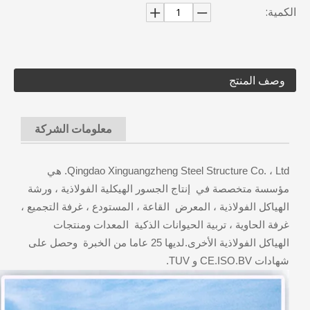
الكمية:
وصف المنتج
معلومات الشركة
Qingdao Xinguangzheng Steel Structure Co. ، Ltd. هي
مؤسسة متخصصة في إنتاج الجسور الهيكلية الفولاذية ، ورشة
الهياكل الفولاذية ، المعرض القاعة ، المستودع ، غرفة التجميع ،
غرفة الحاوية ، تربية الحيوانات الذكية المعدات ومنتجات
الهياكل الفولاذية الأخرى.لديها 25 عاما من الخبرة وحصل على
شهادات CE.ISO.BV و TUV.