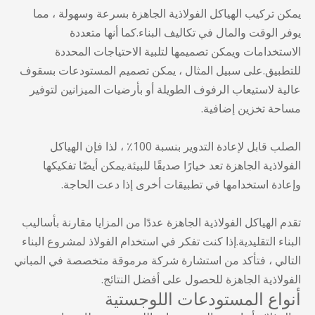
يمكن تركيب الهياكل الفولاذية الجاهزة بسرعة وسهولة ، مما
يوفر الوقت والمال في تكاليف البناء.كما أنها متعددة
الاستخدامات ويمكن تصميمها لتلبية الاحتياجات المحددة
للتطبيق.على سبيل المثال ، يمكن تصميم المستودعات بسقوف
عالية لاستيعاب الرفوف الطويلة أو بأرضيات الميزانين لتوفير
مساحة تخزين إضافية.
الصلب قابل لإعادة التدوير بنسبة 100٪ ، لذا فإن الهياكل
الفولاذية الجاهزة تعد خيارًا صديقًا للبيئة.يمكن أيضًا تفكيكها
وإعادة استخدامها في تطبيقات أخرى إذا دعت الحاجة.
تقدم الهياكل الفولاذية الجاهزة عددًا من المزايا مقارنة بأساليب
البناء التقليدية.إذا كنت تفكر في استخدام الفولاذ لمشروع البناء
التالي ، فتأكد من استشارة شركة مرموقة متخصصة في المباني
الفولاذية الجاهزة للحصول على أفضل النتائج.
أنواع المستودعات اللوجستية