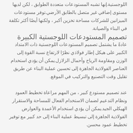
اللوجستية.إنها تشبه المستودعات متعددة الطوابق ، لكن لديها
مستوى إضافي غير متصل بالطابق الأرضي.توفر مستودعات
الميزانين للشركات مساحة تخزين أكبر ، ولكنها أيضًا أكثر تكلفة
في البناء والصيانة.
تصميم المستودعات اللوجستية الكبيرة
عادةً ما يشتمل تصميم المستودعات اللوجستية ذات الامتداد
الكبير على هيكل إطار فولاذي نظرًا لارتفاع نسبة القوة إلى
الوزن ومقاومة الرياح وأحمال الزلازل.يمكن أن يؤدي استخدام
العناصر الفولاذية الجاهزة إلى تحسين عملية البناء عن طريق
تقليل وقت التصنيع والتركيب في الموقع.
عند تصميم مستودع كبير ، من المهم مراعاة تخطيط العمود
ونظام التدعيم لضمان الاستخدام الفعال للمساحة والاستقرار
الهيكلي الجيد.يمكن أن يؤدي استخدام الأعمدة والعوارض
الفولاذية الجاهزة إلى تبسيط عملية البناء إلى حد كبير مع توفير
تخطيط عمود محسن.